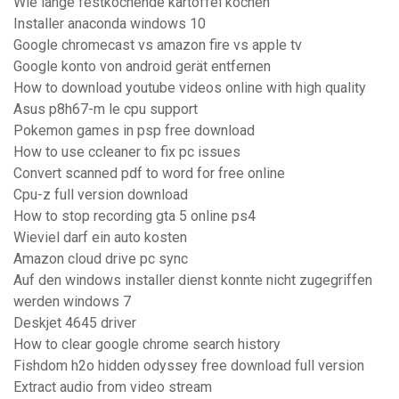
Wie lange festkochende kartoffel kochen
Installer anaconda windows 10
Google chromecast vs amazon fire vs apple tv
Google konto von android gerät entfernen
How to download youtube videos online with high quality
Asus p8h67-m le cpu support
Pokemon games in psp free download
How to use ccleaner to fix pc issues
Convert scanned pdf to word for free online
Cpu-z full version download
How to stop recording gta 5 online ps4
Wieviel darf ein auto kosten
Amazon cloud drive pc sync
Auf den windows installer dienst konnte nicht zugegriffen
werden windows 7
Deskjet 4645 driver
How to clear google chrome search history
Fishdom h2o hidden odyssey free download full version
Extract audio from video stream