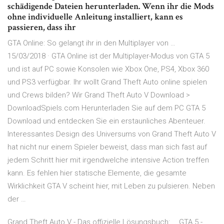
schädigende Dateien herunterladen. Wenn ihr die Mods
ohne individuelle Anleitung installiert, kann es
passieren, dass ihr
GTA Online: So gelangt ihr in den Multiplayer von …
15/03/2018 · GTA Online ist der Multiplayer-Modus von GTA 5
und ist auf PC sowie Konsolen wie Xbox One, PS4, Xbox 360
und PS3 verfügbar. Ihr wollt Grand Theft Auto online spielen
und Crews bilden? Wir Grand Theft Auto V Download >
DownloadSpiels.com Herunterladen Sie auf dem PC GTA 5
Download und entdecken Sie ein erstaunliches Abenteuer.
Interessantes Design des Universums von Grand Theft Auto V
hat nicht nur einem Spieler beweist, dass man sich fast auf
jedem Schritt hier mit irgendwelche intensive Action treffen
kann. Es fehlen hier statische Elemente, die gesamte
Wirklichkeit GTA V scheint hier, mit Leben zu pulsieren. Neben
der …
Grand Theft Auto V - Das offizielle Lösungsbuch: … GTA 5 -