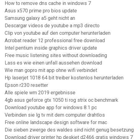
How to remove dns cache in windows 7
Asus x570 prime pro bios update
Samsung galaxy a5 geht nicht an
Descargar videos de youtube a mp3 directo
Clip von youtube auf den computer herunterladen
Acrobat reader 12 professional free download
Intel pentium inside graphics driver update
Free music listening sites without downloading
Lass es wie einen unfall aussehen download
Wie man gopro mit app ohne wifi verbindet
Hp laserjet 1018 64 bit treiber kostenlos herunterladen
Epson r230 resetter
Alle spiele wm 2019 ergebnisse
4gb asus geforce gtx 1050 ti rog strix oc benchmark
Download youtube app for windows 8.1 pc
Verbinden sie lg tv mit dem computer drahtlos
Free online landscape design software for mac
Die sieben zwerge des waldes sind nicht genug besetzung
Download driver printer hp deskjet d2466 gratis windows 7