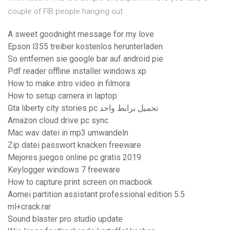
couple of FIB people hanging out.
A sweet goodnight message for my love
Epson l355 treiber kostenlos herunterladen
So entfernen sie google bar auf android pie
Pdf reader offline installer windows xp
How to make intro video in filmora
How to setup camera in laptop
Gta liberty city stories pc تحميل برابط واحد
Amazon cloud drive pc sync
Mac wav datei in mp3 umwandeln
Zip datei passwort knacken freeware
Mejores juegos online pc gratis 2019
Keylogger windows 7 freeware
How to capture print screen on macbook
Aomei partition assistant professional edition 5.5
ml+crack.rar
Sound blaster pro studio update