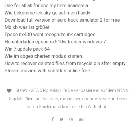
One for all all for one my hero academia
Wie bekomme ich sky go auf mein handy
Download full version of euro truck simulator 2 for free
Mb kb was ist größer
Epson nx430 wont recognize ink cartridges
Herunterladen epson sx510w treiber windows 7
Win 7 update pack 64
Wie im abgesicherten modus starten
How to recover deleted files from recycle bin after empty
Stream movies with subtitles online free
StateV - GTA 5 Roleplay Life Server basierend auf dem GTA:V
RageMP Client auf deutsch, mit eigenem Ingame Voice und einer
durch Spielerhand kontrollierten Wirtschaft.