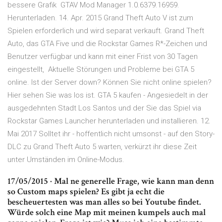
bessere Grafik GTAV Mod Manager 1.0.6379.16959.
Herunterladen. 14. Apr. 2015 Grand Theft Auto V ist zum
Spielen erforderlich und wird separat verkauft. Grand Theft
Auto, das GTA Five und die Rockstar Games R*-Zeichen und
Benutzer verfügbar und kann mit einer Frist von 30 Tagen
eingestellt, Aktuelle Störungen und Probleme bei GTA 5
online. Ist der Server down? Können Sie nicht online spielen?
Hier sehen Sie was los ist. GTA 5 kaufen - Angesiedelt in der
ausgedehnten Stadt Los Santos und der Sie das Spiel via
Rockstar Games Launcher herunterladen und installieren. 12.
Mai 2017 Solltet ihr - hoffentlich nicht umsonst - auf den Story-
DLC zu Grand Theft Auto 5 warten, verkürzt ihr diese Zeit
unter Umständen im Online-Modus.
17/05/2015 · Mal ne generelle Frage, wie kann man denn
so Custom maps spielen? Es gibt ja echt die
bescheuertesten was man alles so bei Youtube findet.
Würde solch eine Map mit meinen kumpels auch mal