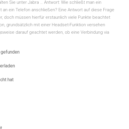
alten Sie unter Jabra … Antwort: Wie schließt man ein
 an ein Telefon anschließen? Eine Antwort auf diese Frage
r, doch müssen hierfür erstaunlich viele Punkte beachtet
n, grundsätzlich mit einer Headset-Funktion versehen
sweise darauf geachtet werden, ob eine Verbindung via
t gefunden
terladen
1
cht hat
t