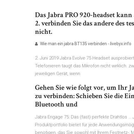
Das Jabra PRO 920-headset kann a
2. verbinden Sie das andere des te
nicht.
Wie man ein jabra BT135 verbinden - livebyx.info
2. Juni 2019 Jabra Evolve 75 Headset ausprobier
Telefonieren taugt das Mikrofon nicht wirklich. 
jeweiligen Gerät, wenn
Gehen Sie wie folgt vor, um Ihr
zu verbinden: Schieben Sie die Ei
Bluetooth und
Jabra Engage 75: Das (fast) perfekte Drahtlos …
Produktportfolio bietet für jede Anwendungsmög
benötigen, das Sie sowohl mit Ihrem Festnetz-, 