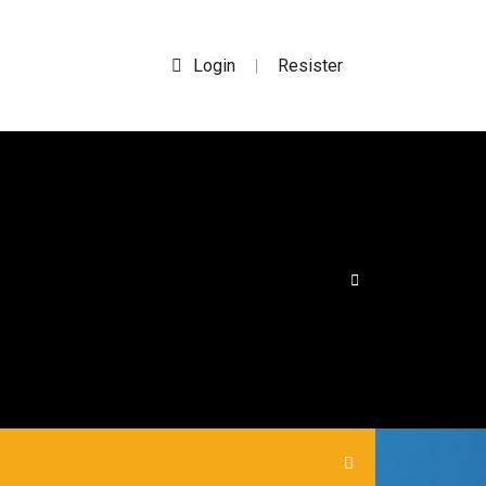
Login
Resister
|