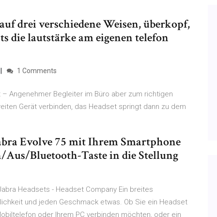
uf drei verschiedene Weisen, überkopf,
sts die lautstärke am eigenen telefon
1 Comments
t – Angenehmer Begleiter im Büro aber zum richtigen
zweiten Gerät verbinden, das Headset springt dann zu dem
 Jabra Evolve 75 mit Ihrem Smartphone
n/Aus/Bluetooth-Taste in die Stellung
 Jabra Headsets - Headset Company Ein breites
lichkeit und jeden Geschmack etwas. Ob Sie ein Headset
Mobiltelefon oder Ihrem PC verbinden möchten, oder ein